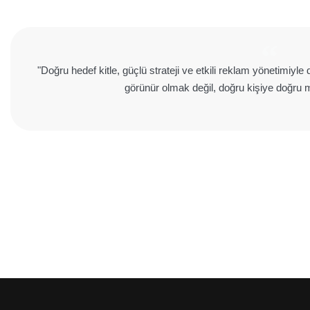
"Doğru hedef kitle, güçlü strateji ve etkili reklam yönetimiyl
görünür olmak değil, doğru kişiye doğru m