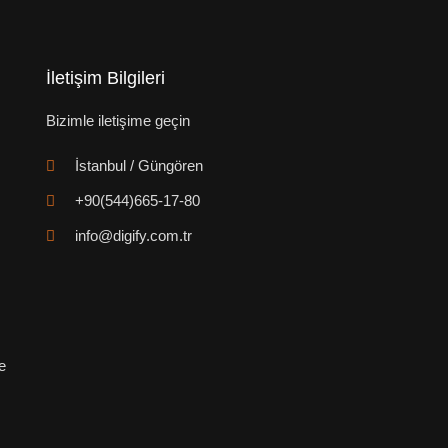
İletişim Bilgileri
Bizimle iletişime geçin
İstanbul / Güngören
+90(544)665-17-80
info@digify.com.tr
e