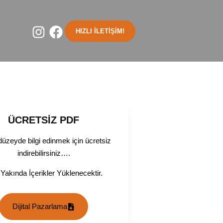
HIZLI İLETİŞİM!
ÜCRETSİZ PDF
üzeyde bilgi edinmek için ücretsiz
indirebilirsiniz….
Yakında İçerikler Yüklenecektir.
Dijital Pazarlama