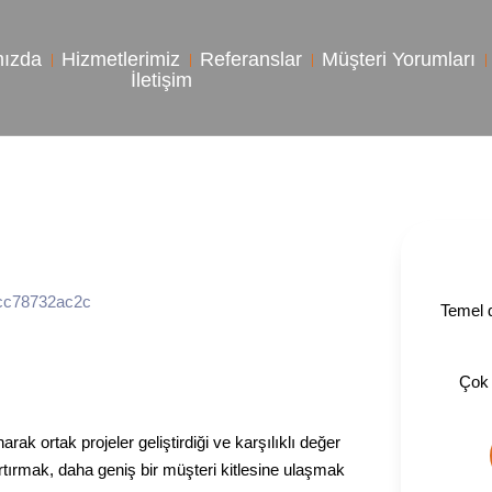
mızda
Hizmetlerimiz
Referanslar
Müşteri Yorumları
İletişim
Temel d
Çok 
rak ortak projeler geliştirdiği ve karşılıklı değer
 artırmak, daha geniş bir müşteri kitlesine ulaşmak