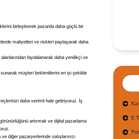
lerini birleştirerek pazarda daha güçlü bir
elerde maliyetleri ve riskleri paylaşarak daha
ık alanlarından faydalanarak daha yenilikçi ve
unarak müşteri beklentilerini en iyi şekilde
lerinizi daha verimli hale getiriyoruz. İş
Kur
E-T
 görünürlüğünü artırmak ve dijital pazarlama
oruz.
Pro
ve diğer pazaryerlerinde satışlarınızı