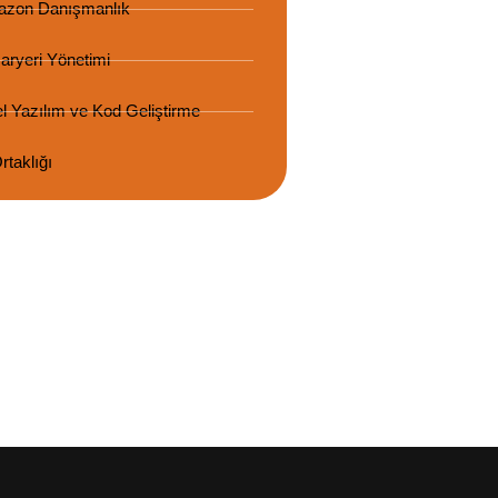
zon Danışmanlık
aryeri Yönetimi
l Yazılım ve Kod Geliştirme
rtaklığı