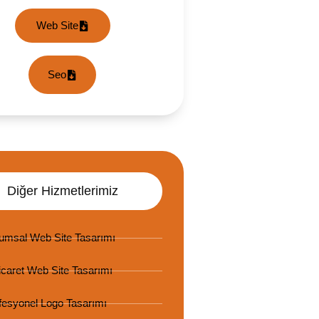
Web Site
Seo
Diğer Hizmetlerimiz
umsal Web Site Tasarımı
icaret Web Site Tasarımı
fesyonel Logo Tasarımı